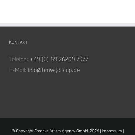
KONTAKT
Telefon:
+49 (0) 89 26209 7977
E-Mail:
info@bmwgolfcup.de
© Copyright Creative Artists Agency GmbH
2026 |
Impressum
|