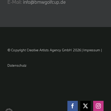
E-Mail:
info@bmwgolfcup.de
© Copyright Creative Artists Agency GmbH
2026 |
Impressum
|
Datenschutz