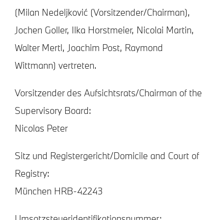
(Milan Nedeljković (Vorsitzender/Chairman),
Jochen Goller, Ilka Horstmeier, Nicolai Martin,
Walter Mertl, Joachim Post, Raymond
Wittmann) vertreten.
Vorsitzender des Aufsichtsrats/Chairman of the
Supervisory Board:
Nicolas Peter
Sitz und Registergericht/Domicile and Court of
Registry:
München HRB-42243
Umsatzsteueridentifikationsnummer: