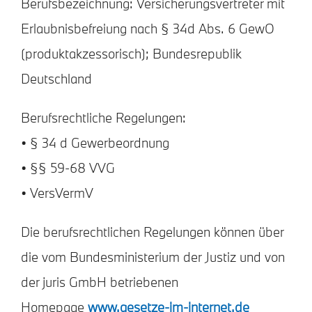
Berufsbezeichnung: Versicherungsvertreter mit
Erlaubnisbefreiung nach § 34d Abs. 6 GewO
(produktakzessorisch); Bundesrepublik
Deutschland
Berufsrechtliche Regelungen:
• § 34 d Gewerbeordnung
• §§ 59-68 VVG
• VersVermV
Die berufsrechtlichen Regelungen können über
die vom Bundesministerium der Justiz und von
der juris GmbH betriebenen
Homepage
www.gesetze-im-internet.de