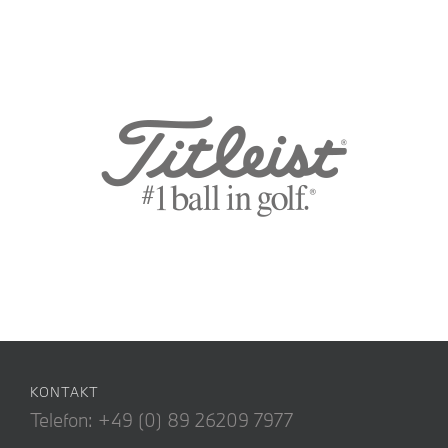
KONTAKT
Telefon: +49 (0) 89 26209 7977