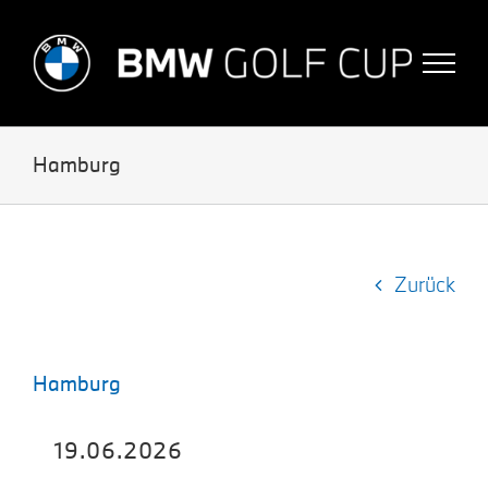
Skip
to
content
Hamburg
Zurück
Hamburg
19.06.2026