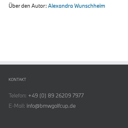
Über den Autor:
Alexandra Wunschheim
KONTAKT
Telefon:
+49 (0) 89 26209 7977
E-Mail:
info@bmwgolfcup.de