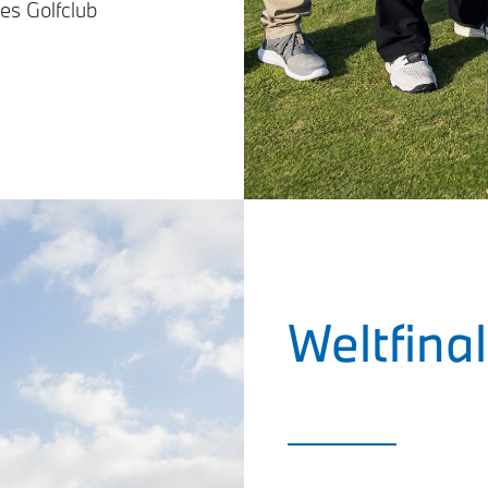
es Golfclub
Weltfina