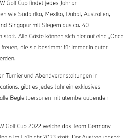
W Golf Cup findet jedes Jahr an
n wie Südafrika, Mexiko, Dubai, Australien,
und Singapur mit Siegern aus ca. 40
statt. Alle Gäste können sich hier auf eine „Once
g freuen, die sie bestimmt für immer in guter
erden.
n Turnier und Abendveranstaltungen in
tions, gibt es jedes Jahr ein exklusives
lle Begleitpersonen mit atemberaubenden
MW Golf Cup 2022 welche das Team Germany
finale im Frühjahr 2023 statt. Der Austragungsort