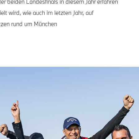
er beiden Landesfinals in diesem Jahr erfahren
ielt wird, wie auch im letzten Jahr, auf
ätzen rund um München