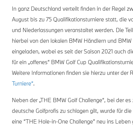
In ganz Deutschland verteilt finden in der Regel z
August bis zu 75 Qualifikationsturniere statt, di
und Niederlassungen veranstaltet werden. Die Te
hierbei von den lokalen BMW Händlern und BMW
eingeladen, wobei es seit der Saison 2021 auch die
für ein „offenes“ BMW Golf Cup Qualifikationsturn
Weitere Informationen finden sie hierzu unter der 
Turniere“
.
Neben der „THE BMW Golf Challenge“, bei der es z
deutsche Golfprofis zu schlagen gilt, wurde für di
eine “THE Hole-in-One Challenge” neu ins Leben 