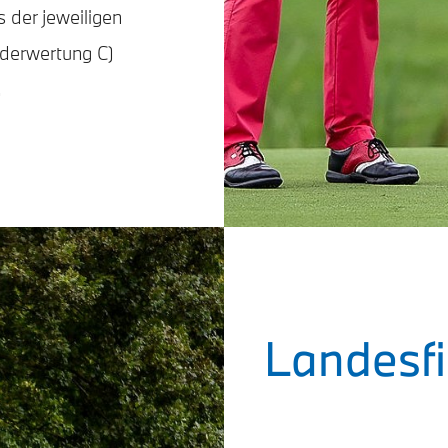
s der jeweiligen
derwertung C)
.
Landesfi