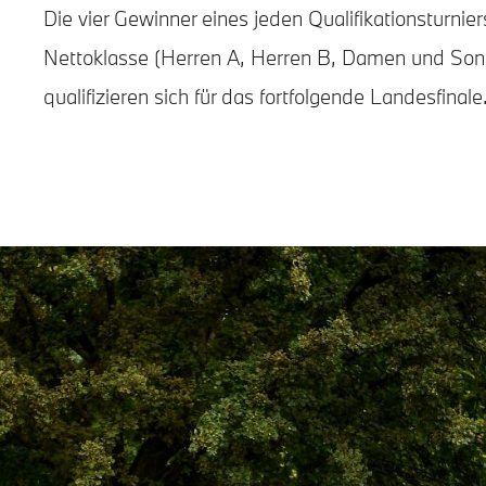
Die vier Gewinner eines jeden Qualifikationsturnier
Nettoklasse (Herren A, Herren B, Damen und Son
qualifizieren sich für das fortfolgende Landesfinale