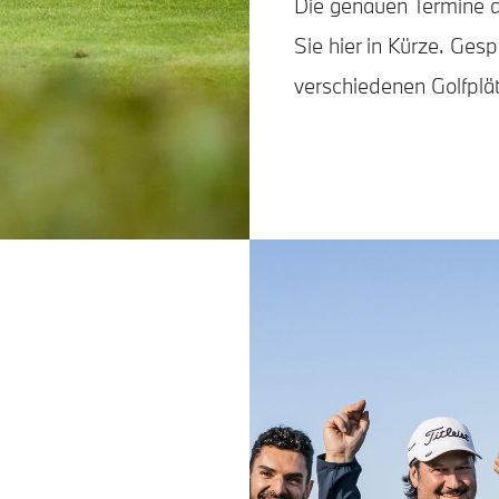
Die genauen Termine d
Sie hier in Kürze. Gesp
verschiedenen Golfpl