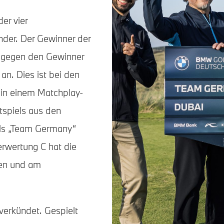
der vier
nder. Der Gewinner der
t gegen den Gewinner
an. Dies ist bei den
 in einem Matchplay-
tspiels aus den
ls „Team Germany“
erwertung C hat die
ben und am
 verkündet. Gespielt