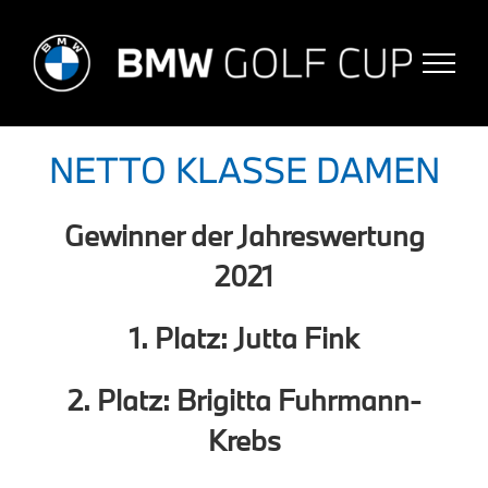
Skip
to
content
NETTO KLASSE DAMEN
Gewinner der Jahreswertung
2021
1. Platz: Jutta Fink
2. Platz: Brigitta Fuhrmann-
Krebs