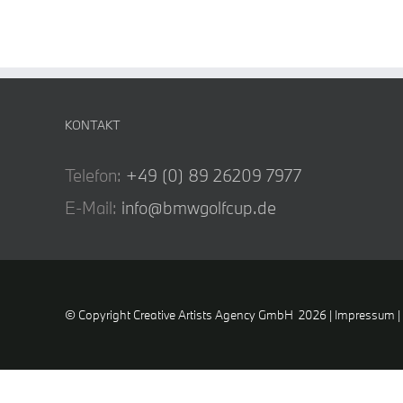
KONTAKT
Telefon:
+49 (0) 89 26209 7977
E-Mail:
info@bmwgolfcup.de
© Copyright Creative Artists Agency GmbH
2026 |
Impressum
|