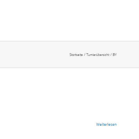
Startseite
Turnierübersicht
BY
Weiterlesen